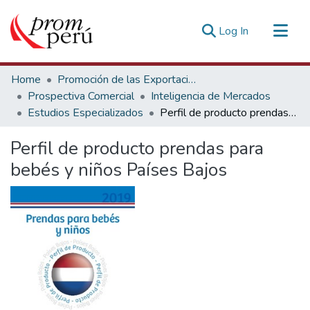
(current)
Log In
Communities & Collections
Home
Promoción de las Exportaciones
All of DSpace
Prospectiva Comercial
Inteligencia de Mercados
Estudios Especializados
Perfil de producto prendas para bebés y niños Países Bajos
Statistics
Estadísticas Externas
Perfil de producto prendas para
bebés y niños Países Bajos