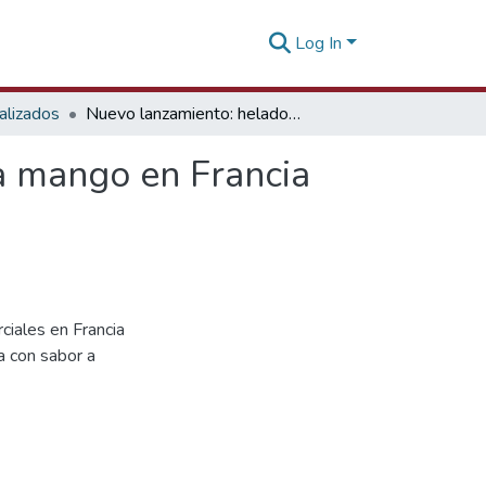
Log In
alizados
Nuevo lanzamiento: helado de proteína con sabor a mango en Francia
a mango en Francia
ciales en Francia
a con sabor a