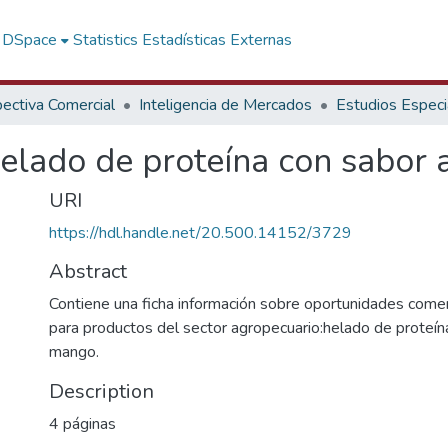
f DSpace
Statistics
Estadísticas Externas
ectiva Comercial
Inteligencia de Mercados
Estudios Especi
elado de proteína con sabor 
URI
https://hdl.handle.net/20.500.14152/3729
Abstract
Contiene una ficha información sobre oportunidades comer
para productos del sector agropecuario:helado de proteín
mango.
Description
4 páginas