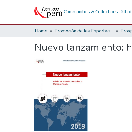
Communities & Collections
All o
Home
Promoción de las Exportaciones
Prosp
Nuevo lanzamiento: h