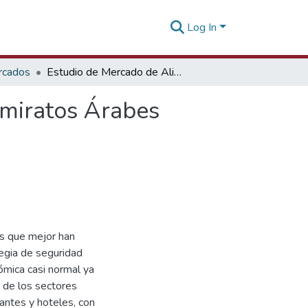
Log In
rcados
Estudio de Mercado de Alimentos Procesados en Emiratos Árabes Unidos - 2021
miratos Árabes
s que mejor han
egia de seguridad
ómica casi normal ya
 de los sectores
antes y hoteles, con