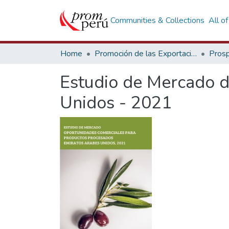
Communities & Collections
All o
Home
Promoción de las Exportaciones
Prosp
Estudio de Mercado 
Unidos - 2021