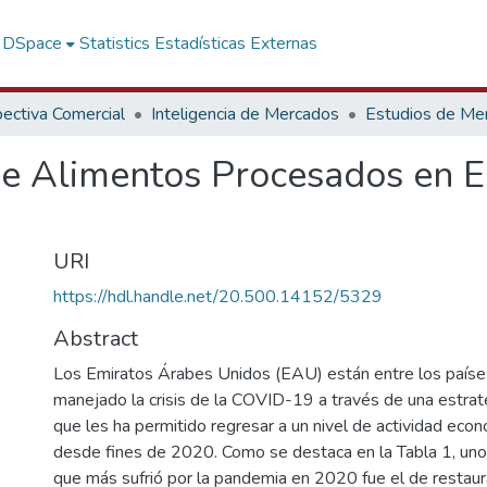
f DSpace
Statistics
Estadísticas Externas
ectiva Comercial
Inteligencia de Mercados
Estudios de Me
de Alimentos Procesados en E
URI
https://hdl.handle.net/20.500.14152/5329
Abstract
Los Emiratos Árabes Unidos (EAU) están entre los paíse
manejado la crisis de la COVID-19 a través de una estrat
que les ha permitido regresar a un nivel de actividad econ
desde fines de 2020. Como se destaca en la Tabla 1, uno
que más sufrió por la pandemia en 2020 fue el de restaur