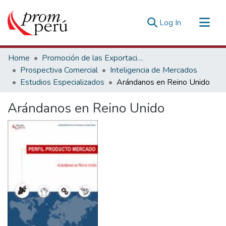
(current)
Log In
Communities & Collections
Home
Promoción de las Exportaciones
All of DSpace
Prospectiva Comercial
Inteligencia de Mercados
Estudios Especializados
Arándanos en Reino Unido
Statistics
Estadísticas Externas
Arándanos en Reino Unido