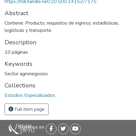
https://hdl.handle.net/20.500.14152/7175
Abstract
Contiene: Producto, requisitos de ingreso, estadísticas,
logísticas y transporte.
Description
10 páginas
Keywords
Sector agronegocios
Collections
Estudios Especializados
Full item page
Siguenos en