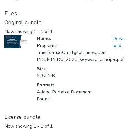
Files
Original bundle
Now showing
1 - 1 of 1
Name:
Down
Programa-
load
TransformaciOn_digital_innovacion_
PROMPERÚ_2025_keyword_principal.pdf
Size:
2.37 MB
Format:
Adobe Portable Document
Format
License bundle
Now showing
1 - 1 of 1