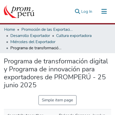
(current)
Log In
Communities & Collections
Home
Promoción de las Exportaciones
All of DSpace
Desarrollo Exportador
Cultura exportadora
Miércoles del Exportador
Statistics
Programa de transformación digital y Programa de innovación para exportadores de PROMPERÚ - 25 junio 2025
Estadísticas Externas
Programa de transformación digital
y Programa de innovación para
exportadores de PROMPERÚ - 25
junio 2025
Simple item page