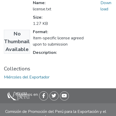
Name:
Down
license.txt
load
Size:
1.27 KB
Format:
No
Item-specific license agreed
Thumbnail
upon to submission
Available
Description:
Collections
Miércoles del Exportador
Siguenos en
Comisión de Promoción del Perú para la Exportación y el