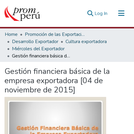
(current)
Log In
Communities & Collections
Home
Promoción de las Exportaciones
All of DSpace
Desarrollo Exportador
Cultura exportadora
Miércoles del Exportador
Statistics
Gestión financiera básica de la empresa exportadora [04 de noviembre de 2015]
Estadísticas Externas
Gestión financiera básica de la
empresa exportadora [04 de
noviembre de 2015]