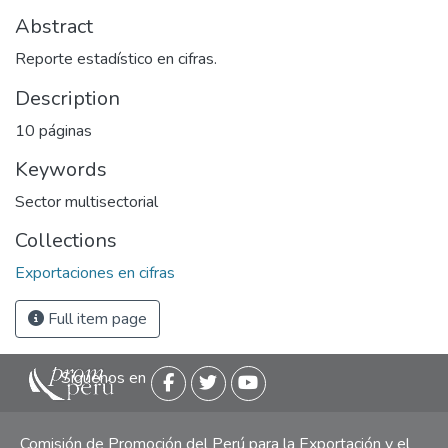
Abstract
Reporte estadístico en cifras.
Description
10 páginas
Keywords
Sector multisectorial
Collections
Exportaciones en cifras
Full item page
Siguenos en
Comisión de Promoción del Perú para la Exportación y el