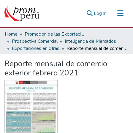
(current)
Log In
Communities & Collections
Home
Promoción de las Exportaciones
All of DSpace
Prospectiva Comercial
Inteligencia de Mercados
Exportaciones en cifras
Reporte mensual de comercio exterior febrero 2021
Statistics
Estadísticas Externas
Reporte mensual de comercio
exterior febrero 2021