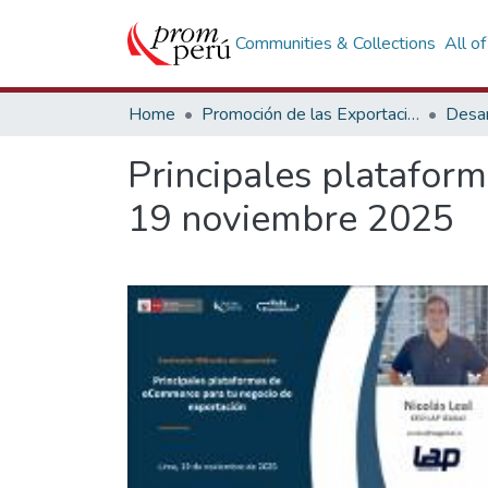
Communities & Collections
All o
Home
Promoción de las Exportaciones
Desar
Principales platafor
19 noviembre 2025