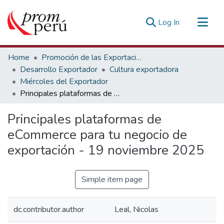
(current)
Log In
Communities & Collections
Home
Promoción de las Exportaciones
All of DSpace
Desarrollo Exportador
Cultura exportadora
Miércoles del Exportador
Statistics
Principales plataformas de eCommerce para tu negocio de exportación - 19 noviembre 2025
Estadísticas Externas
Principales plataformas de
eCommerce para tu negocio de
exportación - 19 noviembre 2025
Simple item page
dc.contributor.author
Leal, Nicolas