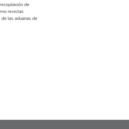
 recopilación de
omo revistas
a de las aduanas de