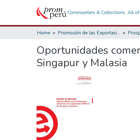
Communities & Collections
All o
Home
Promoción de las Exportaciones
Prosp
Oportunidades comer
Singapur y Malasia