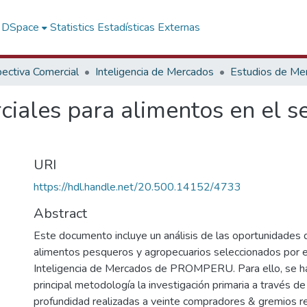
f DSpace
Statistics
Estadísticas Externas
ectiva Comercial
Inteligencia de Mercados
Estudios de Me
ciales para alimentos en el
URI
https://hdl.handle.net/20.500.14152/4733
Abstract
Este documento incluye un análisis de las oportunidades
alimentos pesqueros y agropecuarios seleccionados por
Inteligencia de Mercados de PROMPERU. Para ello, se 
principal metodología la investigación primaria a través de
profundidad realizadas a veinte compradores & gremios r