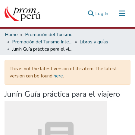
(current)
Log In
Communities & Collections
Home
Promoción del Turismo
All of DSpace
Promoción del Turismo Interno
Libros y guías
Junín Guía práctica para el viajero
Statistics
Estadísticas Externas
This is not the latest version of this item. The latest
version can be found
here
.
Junín Guía práctica para el viajero