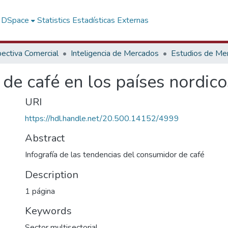
f DSpace
Statistics
Estadísticas Externas
ectiva Comercial
Inteligencia de Mercados
Estudios de Me
 de café en los países nordico
URI
https://hdl.handle.net/20.500.14152/4999
Abstract
Infografía de las tendencias del consumidor de café
Description
1 página
Keywords
Sector multisectorial