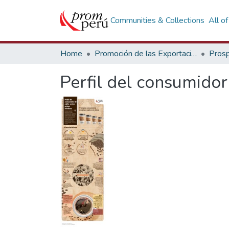
Communities & Collections
All o
Home
Promoción de las Exportaciones
Prosp
Perfil del consumidor