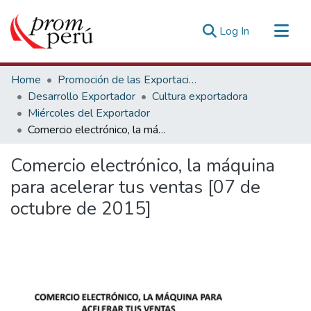
(current)
Log In
Communities & Collections
Home
Promoción de las Exportaciones
All of DSpace
Desarrollo Exportador
Cultura exportadora
Miércoles del Exportador
Statistics
Comercio electrónico, la máquina para acelerar tus ventas [07 de octubre de 2015]
Estadísticas Externas
Comercio electrónico, la máquina
para acelerar tus ventas [07 de
octubre de 2015]