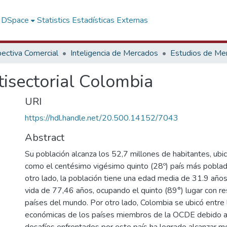
f DSpace
Statistics
Estadísticas Externas
ectiva Comercial
Inteligencia de Mercados
Estudios de Me
isectorial Colombia
URI
https://hdl.handle.net/20.500.14152/7043
Abstract
Su población alcanza los 52,7 millones de habitantes, ub
como el centésimo vigésimo quinto (28º) país más pobla
otro lado, la población tiene una edad media de 31.9 año
vida de 77,46 años, ocupando el quinto (89°) lugar con re
países del mundo. Por otro lado, Colombia se ubicó entre
económicas de los países miembros de la OCDE debido a 