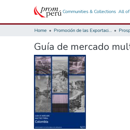
Communities & Collections
All o
Home
Promoción de las Exportaciones
Prosp
Guía de mercado mult