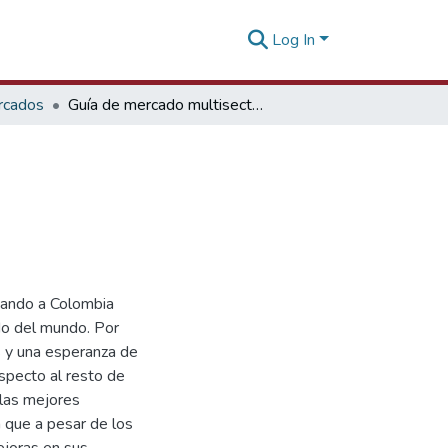
Log In
rcados
Guía de mercado multisectorial Colombia
icando a Colombia
do del mundo. Por
s y una esperanza de
specto al resto de
 las mejores
que a pesar de los