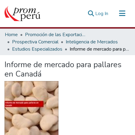
(current)
Log In
Communities & Collections
Home
Promoción de las Exportaciones
All of DSpace
Prospectiva Comercial
Inteligencia de Mercados
Estudios Especializados
Informe de mercado para pallares en Canadá
Statistics
Estadísticas Externas
Informe de mercado para pallares
en Canadá