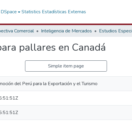
f DSpace
Statistics
Estadísticas Externas
ectiva Comercial
Inteligencia de Mercados
Estudios Especi
ara pallares en Canadá
Simple item page
oción del Perú para la Exportación y el Turismo
:51:51Z
:51:51Z