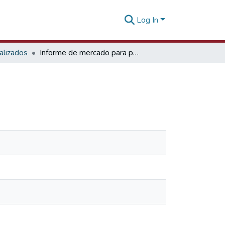
Log In
alizados
Informe de mercado para pallares en Canadá