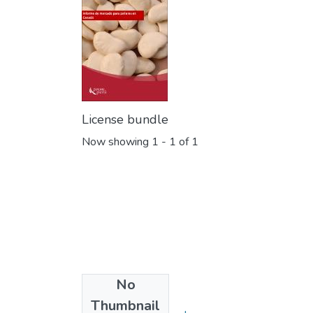
License bundle
Now showing
1 - 1 of 1
No
Collections
Thumbnail