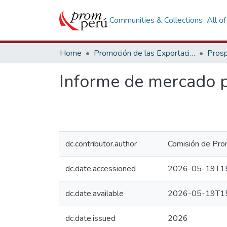
Communities & Collections
All o
Home
Promoción de las Exportaciones
Prosp
Informe de mercado p
dc.contributor.author
Comisión de Prom
dc.date.accessioned
2026-05-19T15
dc.date.available
2026-05-19T15
dc.date.issued
2026