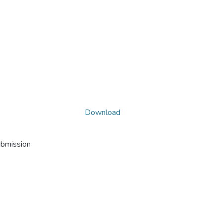
Download
ubmission