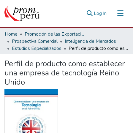
(current)
Log In
Communities & Collections
Home
Promoción de las Exportaciones
All of DSpace
Prospectiva Comercial
Inteligencia de Mercados
Estudios Especializados
Perfil de producto como establecer una empresa de tecnología Reino Unido
Statistics
Estadísticas Externas
Perfil de producto como establecer
una empresa de tecnología Reino
Unido