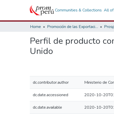
Communities & Collections
All o
Home
Promoción de las Exportaciones
Prosp
Perfil de producto c
Unido
dc.contributor.author
Ministerio de Co
dc.date.accessioned
2020-10-20T01
dc.date.available
2020-10-20T01