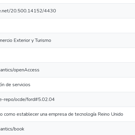
dle.net/20.500.14152/4430
mercio Exterior y Turismo
mantics/openAccess
ón de servicios
/pe-repo/ocde/ford#5.02.04
to como establecer una empresa de tecnología Reino Unido
mantics/book