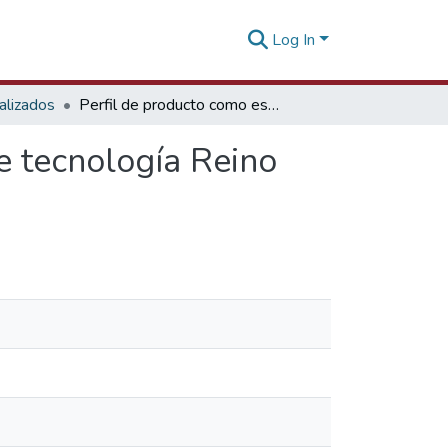
Log In
alizados
Perfil de producto como establecer una empresa de tecnología Reino Unido
e tecnología Reino