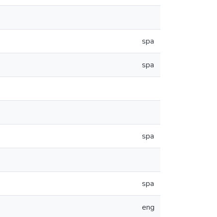
spa
spa
spa
spa
eng