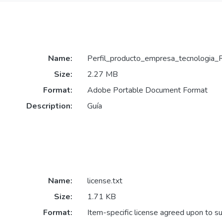
Name:
Perfil_producto_empresa_tecnologia_
Size:
2.27 MB
Format:
Adobe Portable Document Format
Description:
Guía
Name:
license.txt
Size:
1.71 KB
Format:
Item-specific license agreed upon to s