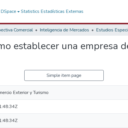
f DSpace
Statistics
Estadísticas Externas
ectiva Comercial
Inteligencia de Mercados
Estudios Especi
omo establecer una empresa d
Simple item page
mercio Exterior y Turismo
:48:34Z
:48:34Z