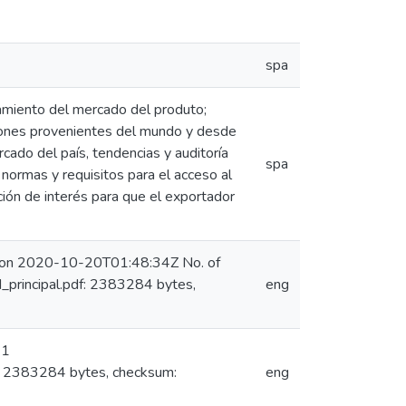
spa
tamiento del mercado del produto;
aciones provenientes del mundo y desde
cado del país, tendencias y auditoría
spa
s normas y requisitos para el acceso al
ción de interés para que el exportador
) on 2020-10-20T01:48:34Z No. of
principal.pdf: 2383284 bytes,
eng
 1
: 2383284 bytes, checksum:
eng